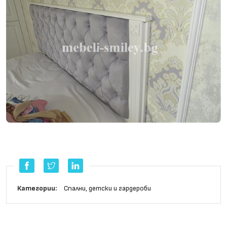
Категории:
Cпални, детски и гардероби