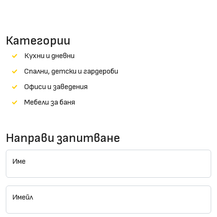
Категории
Кухни и дневни
Cпални, детски и гардероби
Офиси и заведения
Мебели за баня
Направи запитване
Име
Имейл