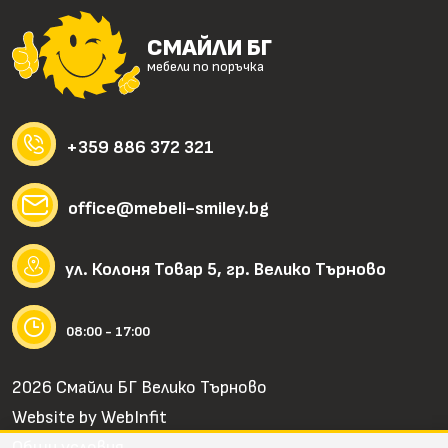
СМАЙЛИ БГ
мебели по поръчка
+359 886 372 321
office@mebeli-smiley.bg
ул. Колоня Товар 5, гр. Велико Търново
08:00 - 17:00
2026 Смайли БГ Велико Търново
Website by
WebInfit
Общи условия