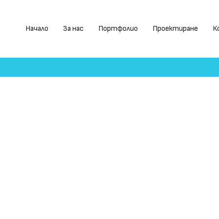
Начало
За нас
Портфолио
Проектиране
К