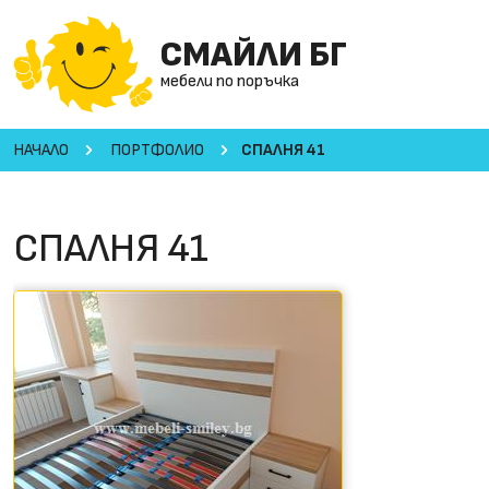
СМАЙЛИ БГ
мебели по поръчка
НАЧАЛО
ПОРТФОЛИО
СПАЛНЯ 41
СПАЛНЯ 41