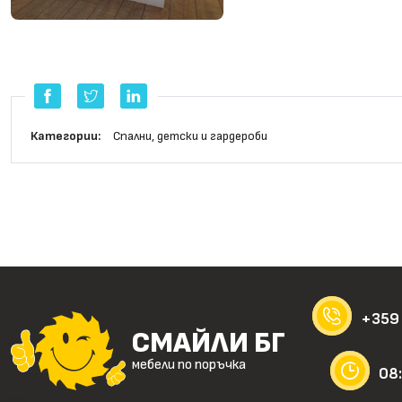
Категории:
Cпални, детски и гардероби
+359
СМАЙЛИ БГ
мебели по поръчка
08: