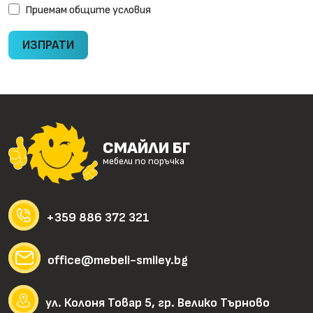
Приемам
общите условия
ИЗПРАТИ
СМАЙЛИ БГ
мебели по поръчка
+359 886 372 321
office@mebeli-smiley.bg
ул. Колоня Товар 5, гр. Велико Търново