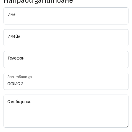
Направи запитване
Име
Имейл
Телефон
Запитване за
Съобщение