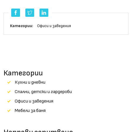
Категории:
Офиси и заведения
Категории
Кухни и дневни
Cпални, детски и гардероби
Офиси и заведения
Мебели за баня