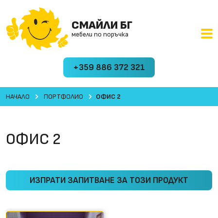
СМАЙЛИ БГ
мебели по поръчка
+359 886 372 321
НАЧАЛО
ПОРТФОЛИО
ОФИС 2
ОФИС 2
ИЗПРАТИ ЗАПИТВАНЕ ЗА ТОЗИ ПРОДУКТ