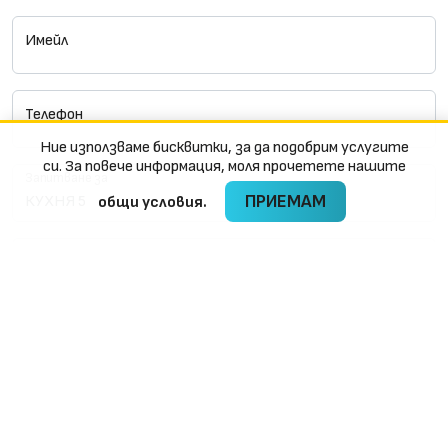
Имейл
Телефон
Ние използваме бисквитки, за да подобрим услугите
си. За повече информация, моля прочетете нашите
Запитване за
ПРИЕМАМ
oбщи условия.
Съобщение
Приемам
общите условия
ИЗПРАТИ