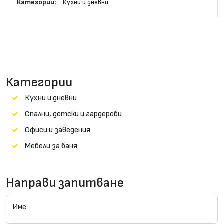
Категории:
Кухни и дневни
Категории
Кухни и дневни
Cпални, детски и гардероби
Офиси и заведения
Мебели за баня
Направи запитване
Име