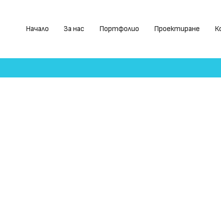
Начало
За нас
Портфолио
Проектиране
К