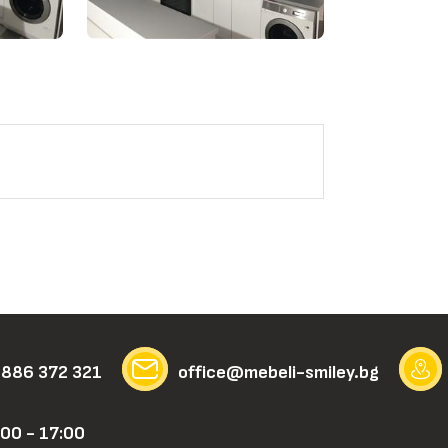
 886 372 321
office@mebeli-smiley.bg
00 - 17:00