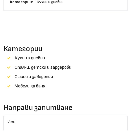
Категории:
Кухни и дневни
Категории
Кухни и дневни
Cпални, детски и гардероби
Офиси и заведения
Мебели за баня
Направи запитване
Име