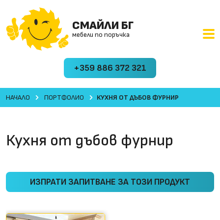
СМАЙЛИ БГ
мебели по поръчка
+359 886 372 321
НАЧАЛО
ПОРТФОЛИО
КУХНЯ ОТ ДЪБОВ ФУРНИР
Кухня от дъбов фурнир
ИЗПРАТИ ЗАПИТВАНЕ ЗА ТОЗИ ПРОДУКТ