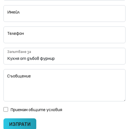
Имейл
Телефон
Запитване за
Съобщение
Приемам
общите условия
ИЗПРАТИ