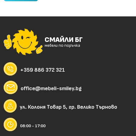
СМАЙЛИ БГ
мебели по поръчка
+359 886 372 321
office@mebeli-smiley.bg
ул. Колоня Товар 5, гр. Велико Търново
08:00 - 17:00