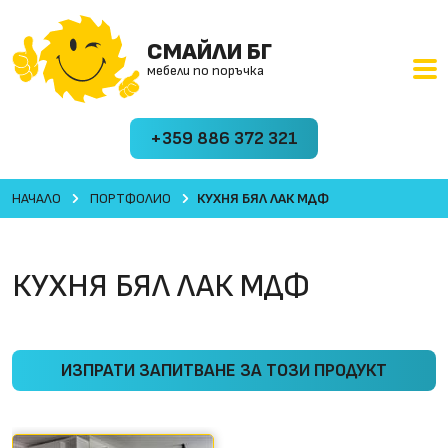
СМАЙЛИ БГ
мебели по поръчка
+359 886 372 321
НАЧАЛО
ПОРТФОЛИО
КУХНЯ БЯЛ ЛАК МДФ
КУХНЯ БЯЛ ЛАК МДФ
ИЗПРАТИ ЗАПИТВАНЕ ЗА ТОЗИ ПРОДУКТ