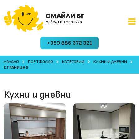
СМАЙЛИ БГ
мебели по поръчка
+359 886 372 321
НАЧАЛО
ПОРТФОЛИО
КАТЕГОРИИ
КУХНИ И ДНЕВНИ
СТРАНИЦА 5
Кухни и дневни