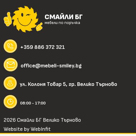
СМАЙЛИ БГ
мебели по поръчка
+359 886 372 321
office@mebeli-smiley.bg
ул. Колоня Товар 5, гр. Велико Търново
08:00 - 17:00
2026 Смайли БГ Велико Търново
Website by
WebInfit