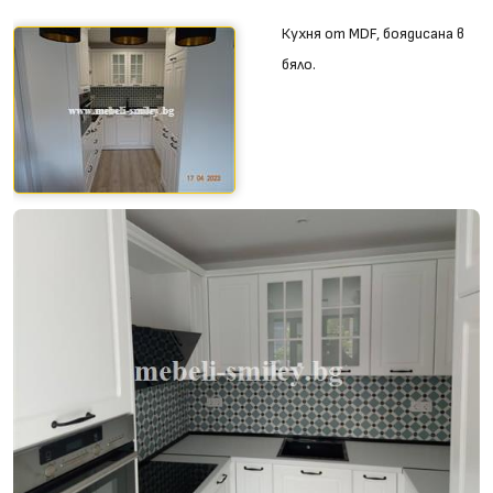
Кухня от MDF, боядисана в
бяло.