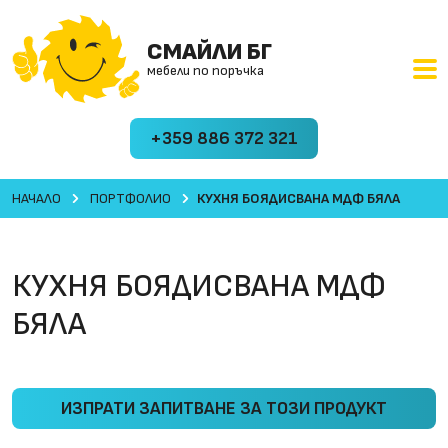
СМАЙЛИ БГ
мебели по поръчка
+359 886 372 321
НАЧАЛО
ПОРТФОЛИО
КУХНЯ БОЯДИСВАНА МДФ БЯЛА
КУХНЯ БОЯДИСВАНА МДФ
БЯЛА
ИЗПРАТИ ЗАПИТВАНЕ ЗА ТОЗИ ПРОДУКТ