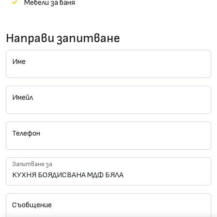
Мебели за баня
Направи запитване
Име
Имейл
Телефон
Запитване за
Съобщение